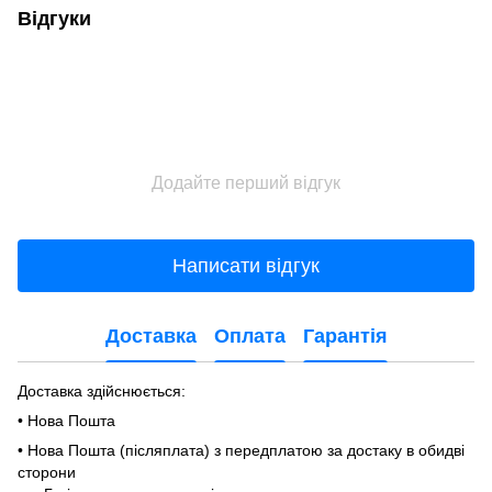
Відгуки
Додайте перший відгук
Написати відгук
Доставка
Оплата
Гарантія
Доставка здійснюється:
• Нова Пошта
• Нова Пошта (післяплата) з передплатою за достаку в обидві
сторони