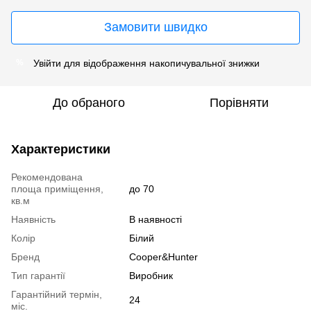
Замовити швидко
Увійти
для відображення накопичувальної знижки
%
До обраного
Порівняти
Характеристики
Рекомендована
площа приміщення,
до 70
кв.м
Наявність
В наявності
Колір
Білий
Бренд
Cooper&Hunter
Тип гарантії
Виробник
Гарантійний термін,
24
міс.