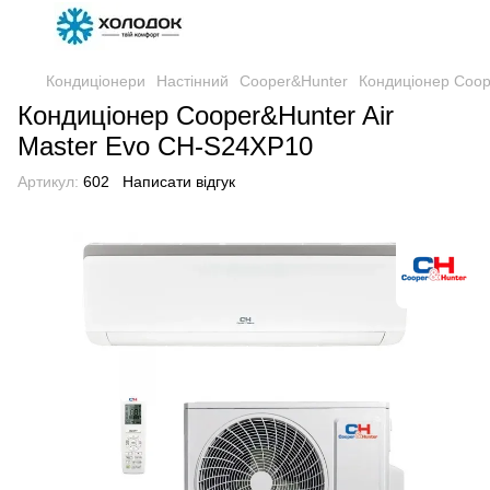
Кондиціонери
Настінний
Cooper&Hunter
Кондиціонер Coop
Кондиціонер Cooper&Hunter Air
Master Evo CH-S24XP10
Артикул:
602
Написати відгук