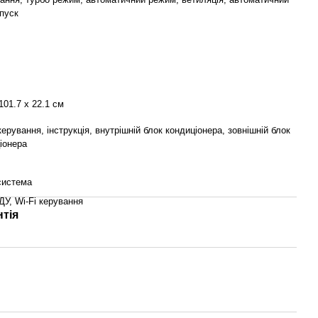
пуск
101.7 x 22.1 cм
керування, інструкція, внутрішній блок кондиціонера, зовнішній блок
іонера
система
ДУ, Wi-Fi керування
нтія