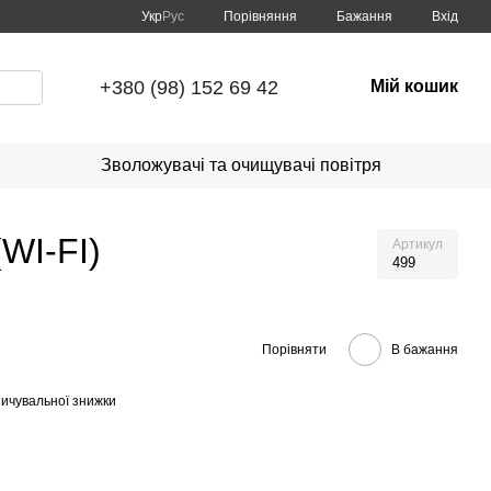
Порівняння
Укр
Рус
Бажання
Вхід
+380 (98) 152 69 42
Мій кошик
Зволожувачі та очищувачі повітря
WI-FI)
Артикул
499
Порівняти
В бажання
ичувальної знижки