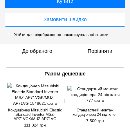
Купити
Замовити швидко
Увійти
для відображення накопичувальної знижки
%
До обраного
Порівняти
Разом дешевше
Кондиціонер Mitsubishi Electric
Стандартний монтаж
Standard Inverter MSZ-
кондиціонера 24 під ключ
AP71VGK/MUZ-AP71VG
7 500 грн
111 324 грн