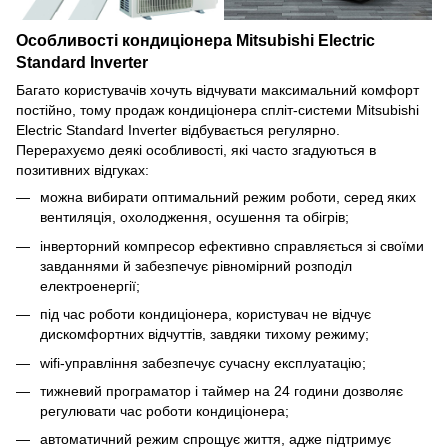
Особливості кондиціонера Mitsubishi Electric
Standard Inverter
Багато користувачів хочуть відчувати максимальний комфорт
постійно, тому продаж кондиціонера спліт-системи Mitsubishi
Electric Standard Inverter відбувається регулярно.
Перерахуємо деякі особливості, які часто згадуються в
позитивних відгуках:
можна вибирати оптимальний режим роботи, серед яких
вентиляція, охолодження, осушення та обігрів;
інверторний компресор ефективно справляється зі своїми
завданнями й забезпечує рівномірний розподіл
електроенергії;
під час роботи кондиціонера, користувач не відчує
дискомфортних відчуттів, завдяки тихому режиму;
wifi-управління забезпечує сучасну експлуатацію;
тижневий програматор і таймер на 24 години дозволяє
регулювати час роботи кондиціонера;
автоматичний режим спрощує життя, адже підтримує