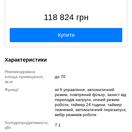
118 824 грн
Купити
Характеристики
Рекомендована
площа приміщення,
до 70
кв.м
Функції
wi-fi управління, автоматичний
режим, повітряний фільтр, захист від
перепадів напруги, нічний режим
роботи, таймер 24 години, таймер
тижневий, автоматичний перезапуск,
вибір режимів роботи
Холодопродуктивність,
7.1
кВт