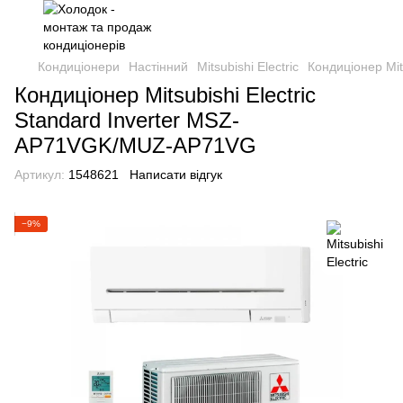
Кондиціонери
Настінний
Mitsubishi Electric
Кондиціонер Mi
Кондиціонер Mitsubishi Electric
Standard Inverter MSZ-
AP71VGK/MUZ-AP71VG
Артикул:
1548621
Написати відгук
−9%