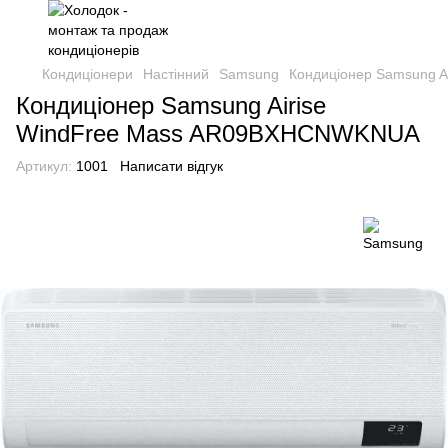
Кондиціонери
Настінний
Samsung
Кондиціонер Samsung 
Кондиціонер Samsung Airise
WindFree Mass AR09BXHCNWKNUA
Артикул:
1001
Написати відгук