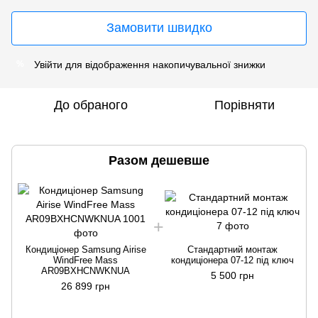
Замовити швидко
Увійти
для відображення накопичувальної знижки
%
До обраного
Порівняти
Разом дешевше
Кондиціонер Samsung Airise
Стандартний монтаж
WindFree Mass
кондиціонера 07-12 під ключ
AR09BXHCNWKNUA
5 500 грн
26 899 грн