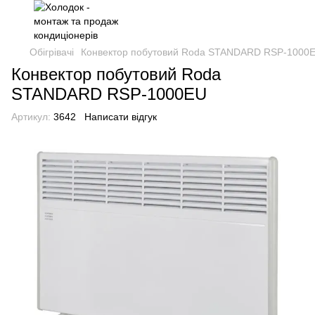
Обігрівачі
Конвектор побутовий Roda STANDARD RSP-1000
Конвектор побутовий Roda
STANDARD RSP-1000EU
Артикул:
3642
Написати відгук