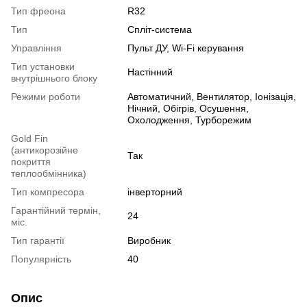
Тип фреона
R32
Тип
Спліт-система
Управління
Пульт ДУ, Wi-Fi керування
Тип установки
Настінний
внутрішнього блоку
Режими роботи
Автоматичний, Вентилятор, Іонізація,
Нічний, Обігрів, Осушення,
Охолодження, Турборежим
Gold Fin
(антикорозійне
Так
покриття
теплообмінника)
Тип компресора
інверторний
Гарантійний термін,
24
міс.
Тип гарантії
Виробник
Популярність
40
Опис