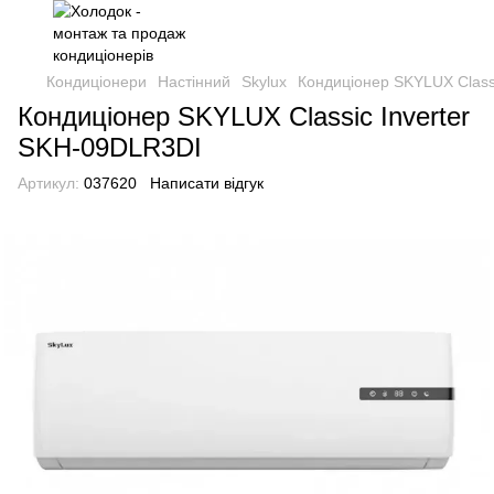
Кондиціонери
Настінний
Skylux
Кондиціонер SKYLUX Class
Кондиціонер SKYLUX Classic Inverter
SKH-09DLR3DI
Артикул:
037620
Написати відгук