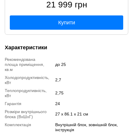
21 999 грн
Купити
Характеристики
Рекомендована
площа приміщення,
до 25
кв.м
Холодопродуктивність,
2,7
кВт
Теплопродуктивність,
2,75
кВт
Гарантія
24
Розміри внутрішнього
27 x 86.1 x 21 см
блока (ВхШхГ)
Комплектація
Внутрішній блок, зовнішній блок,
інструкція