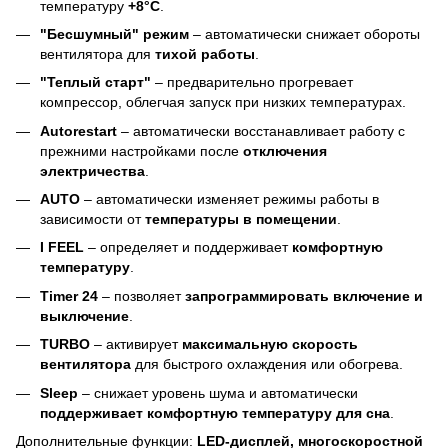
температуру
+8°C
.
"Бесшумный" режим
– автоматически снижает обороты
вентилятора для
тихой работы
.
"Теплый старт"
– предварительно прогревает
компрессор, облегчая запуск при низких температурах.
Autorestart
– автоматически восстанавливает работу с
прежними настройками после
отключения
электричества
.
AUTO
– автоматически изменяет режимы работы в
зависимости от
температуры в помещении
.
I FEEL
– определяет и поддерживает
комфортную
температуру
.
Timer 24
– позволяет
запрограммировать включение и
выключение
.
TURBO
– активирует
максимальную скорость
вентилятора
для быстрого охлаждения или обогрева.
Sleep
– снижает уровень шума и автоматически
поддерживает комфортную температуру для сна
.
Дополнительные функции:
LED-дисплей, многоскоростной