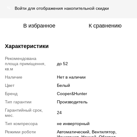
Войти
для отображения накопительной скидки
%
В избранное
К сравнению
Характеристики
Рекомендована
площа приміщення,
до 52
кв.м
Наличие
Нет в наличии
Цвет
Белый
Бренд
Cooper&Hunter
Тип гарантии
Производитель
Гарантийный срок,
24
мес.
Тип компресора
не инверторный
Режими роботи
Автоматический, Вентилятор,
Ионизация, Ночной, Обогрев,