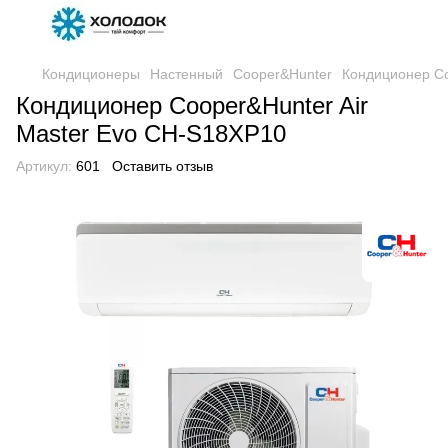
Кондиционеры
Настенный
Cooper&Hunter
Кондиционер Co
Кондиционер Cooper&Hunter Air
Master Evo CH-S18XP10
Артикул:
601
Оставить отзыв