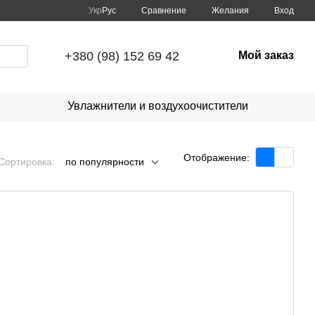
Сравнение
Укр
Рус
Желания
Вход
+380 (98) 152 69 42
Мой заказ
Увлажнители и воздухоочистители
Отображение:
Сортировка:
по популярности