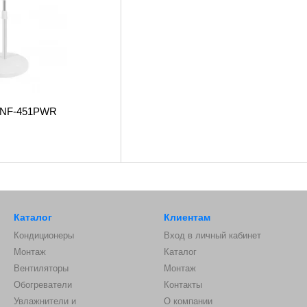
a NF-451PWR
Каталог
Клиентам
Кондиционеры
Вход в личный кабинет
Монтаж
Каталог
Вентиляторы
Монтаж
Обогреватели
Контакты
Увлажнители и
О компании