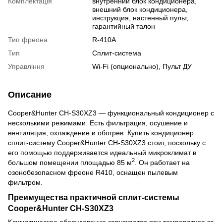
Комплектація
внутренний блок кондиционера,
внешний блок кондиционера,
инструкция, настенный пульт,
гарантийный талон
Тип фреона
R-410A
Тип
Сплит-система
Управління
Wi-Fi (опционально), Пульт ДУ
Описание
Cooper&Hunter CH-S30XZ3 — функциональный кондиционер с
несколькими режимами. Есть фильтрация, осушение и
вентиляция, охлаждение и обогрев. Купить кондиционер
сплит-систему Cooper&Hunter CH-S30XZ3 стоит, поскольку с
его помощью поддерживается идеальный микроклимат в
2
большом помещении площадью 85 м
. Он работает на
озонобезопасном фреоне R410, оснащен пылевым
фильтром.
Преимущества практичной сплит-системы
Cooper&Hunter CH-S30XZ3