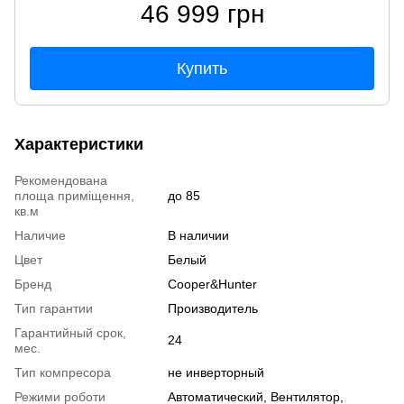
46 999 грн
Купить
Характеристики
Рекомендована
площа приміщення,
до 85
кв.м
Наличие
В наличии
Цвет
Белый
Бренд
Cooper&Hunter
Тип гарантии
Производитель
Гарантийный срок,
24
мес.
Тип компресора
не инверторный
Режими роботи
Автоматический, Вентилятор,