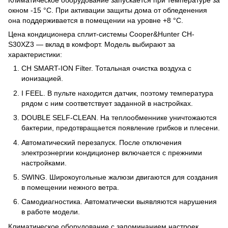
Климатическое оборудование запускается при температуре за
окном -15 °C. При активации защиты дома от обледенения
она поддерживается в помещении на уровне +8 °C.
Цена кондиционера сплит-системы Cooper&Hunter CH-
S30XZ3 — вклад в комфорт. Модель выбирают за
характеристики:
CH SMART-ION Filter. Тотальная очистка воздуха с
ионизацией.
I FEEL. В пульте находится датчик, поэтому температура
рядом с ним соответствует заданной в настройках.
DOUBLE SELF-CLEAN. На теплообменнике уничтожаются
бактерии, предотвращается появление грибков и плесени.
Автоматический перезапуск. После отключения
электроэнергии кондиционер включается с прежними
настройками.
SWING. Широкоугольные жалюзи двигаются для создания
в помещении нежного ветра.
Самодиагностика. Автоматически выявляются нарушения
в работе модели.
Климатическое оборудование с запоминанием настроек,