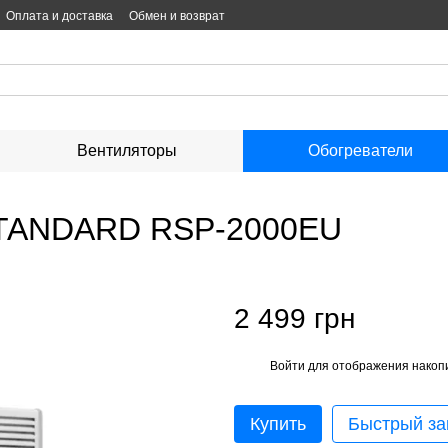
Оплата и доставка
Обмен и возврат
Вентиляторы
Обогреватели
STANDARD RSP-2000EU
2 499 грн
Войти
для отображения накопи
%
Купить
Быстрый за