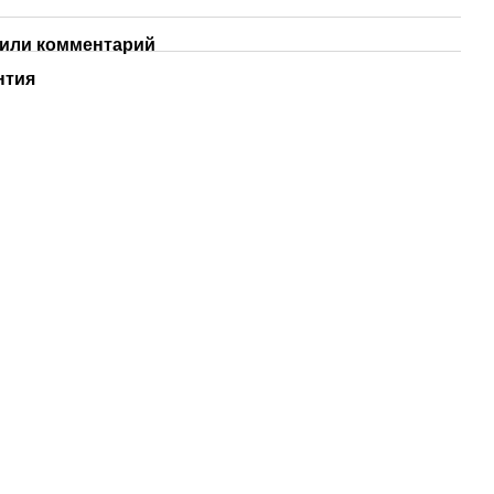
или комментарий
нтия