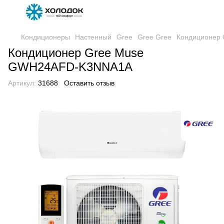
Кондиционеры
Настенный
Gree
Gree Gree
Кондиционер
Кондиционер Gree Muse
GWH24AFD-K3NNA1A
Артикул:
31688
Оставить отзыв