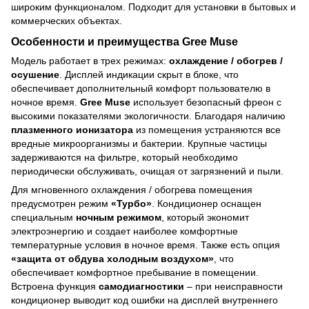
широким функционалом. Подходит для установки в бытовых и
коммерческих объектах.
Особенности и преимущества Gree Muse
Модель работает в трех режимах:
охлаждение / обогрев /
осушение
. Дисплей индикации скрыт в блоке, что
обеспечивает дополнительный комфорт пользователю в
ночное время.
Gree Muse
использует безопасный фреон с
высокими показателями экологичности. Благодаря наличию
плазменного ионизатора
из помещения устраняются все
вредные микроорганизмы и бактерии. Крупные частицы
задерживаются на фильтре, который необходимо
периодически обслуживать, очищая от загрязнений и пыли.
Для мгновенного охлаждения / обогрева помещения
предусмотрен режим
«Турбо»
. Кондиционер оснащен
специальным
ночным режимом
, который экономит
электроэнергию и создает наиболее комфортные
температурные условия в ночное время. Также есть опция
«защита от обдува холодным воздухом»
, что
обеспечивает комфортное пребывание в помещении.
Встроена функция
самодиагностики
– при неисправности
кондиционер выводит код ошибки на дисплей внутреннего