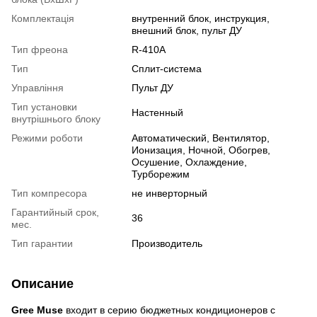
Комплектація
внутренний блок, инструкция,
внешний блок, пульт ДУ
Тип фреона
R-410A
Тип
Сплит-система
Управління
Пульт ДУ
Тип установки
Настенный
внутрішнього блоку
Режими роботи
Автоматический, Вентилятор,
Ионизация, Ночной, Обогрев,
Осушение, Охлаждение,
Турборежим
Тип компресора
не инверторный
Гарантийный срок,
36
мес.
Тип гарантии
Производитель
Описание
Gree Muse
входит в серию бюджетных кондиционеров с