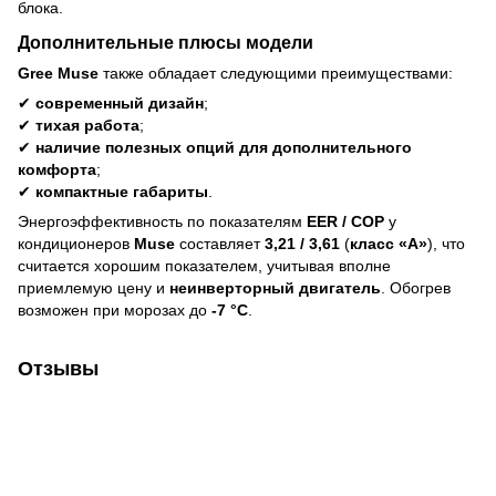
блока.
Дополнительные плюсы модели
Gree Muse
также обладает следующими преимуществами:
✔
современный дизайн
;
✔
тихая работа
;
✔
наличие полезных опций для дополнительного
комфорта
;
✔
компактные габариты
.
Энергоэффективность по показателям
EER / COP
у
кондиционеров
Muse
составляет
3,21 / 3,61
(
класс «А»
), что
считается хорошим показателем, учитывая вполне
приемлемую цену и
неинверторный двигатель
. Обогрев
возможен при морозах до
-7 °С
.
Отзывы