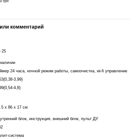
0 грн
или комментарий
 25
наличии
ймер 24 часа, ночной режим работы, самоочистка, wi-fi управление
63(0,38-3,99)
99(0,54-4,8)
.5 x 86 x 17 см
утренний блок, инструкция, внешний блок, пульт ДУ
32
лит-система