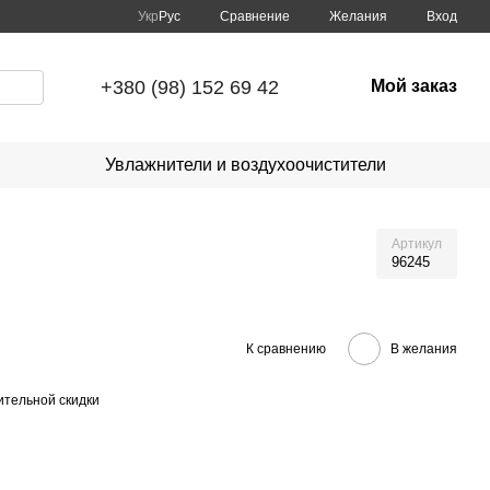
Сравнение
Укр
Рус
Желания
Вход
+380 (98) 152 69 42
Мой заказ
Увлажнители и воздухоочистители
Артикул
96245
К сравнению
В желания
тельной скидки