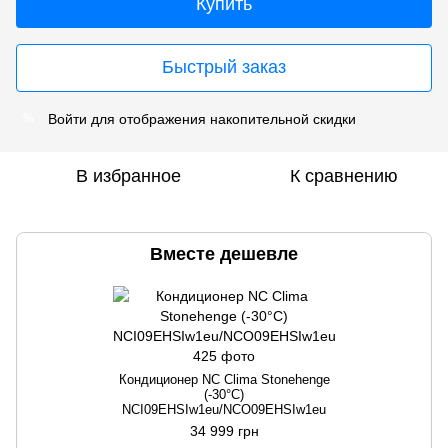
Купить
Быстрый заказ
Войти
для отображения накопительной скидки
%
В избранное
К сравнению
Вместе дешевле
Кондиционер NC Clima Stonehenge
(-30°C)
NCI09EHSIw1eu/NCO09EHSIw1eu
34 999 грн