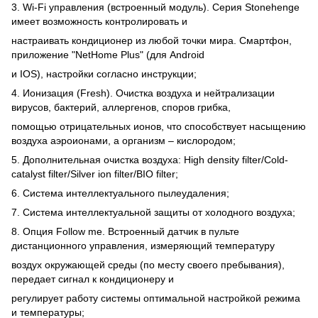
3. Wi-Fi управления (встроенный модуль). Серия Stonehenge
имеет возможность контролировать и
настраивать кондиционер из любой точки мира. Смартфон,
приложение "NetHome Plus" (для Android
и IOS), настройки согласно инструкции;
4. Ионизация (Fresh). Очистка воздуха и нейтрализации
вирусов, бактерий, аллергенов, споров грибка,
помощью отрицательных ионов, что способствует насыщению
воздуха аэроионами, а организм – кислородом;
5. Дополнительная очистка воздуха: High density filter/Cold-
catalyst filter/Silver ion filter/BIO filter;
6. Система интеллектуального пылеудаления;
7. Система интеллектуальной защиты от холодного воздуха;
8. Опция Follow me. Встроенный датчик в пульте
дистанционного управления, измеряющий температуру
воздух окружающей среды (по месту своего пребывания),
передает сигнал к кондиционеру и
регулирует работу системы оптимальной настройкой режима
и температуры;