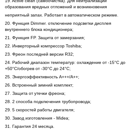
19. Active clean (самоочистка). Для нейтрализации
образования вредных отложений и возникновения
неприятный запах. Работает в автоматическом режиме.
20. Функция Dimmer. отключение подсветки дисплея
внутреннего блока кондиционера;
21. Функция FP. Защита от замерзания;
22. Инверторный компрессор Toshiba;
23. Фреон последней версии R32;
24. Рабочий диапазон температур: охлаждение от -15°С до
+50°С/обогрев от -30°С до 24°С;
25. Энергоэффективность А+++/А++;
26. Встроенный зимний комплект;
27. Защита от утечки фреона;
28. 2 способа подключения трубопровода;
29. 5 скоростей работы двигателя;
30. Завод изготовления - Midea;
31. Гарантия 24 месяца.