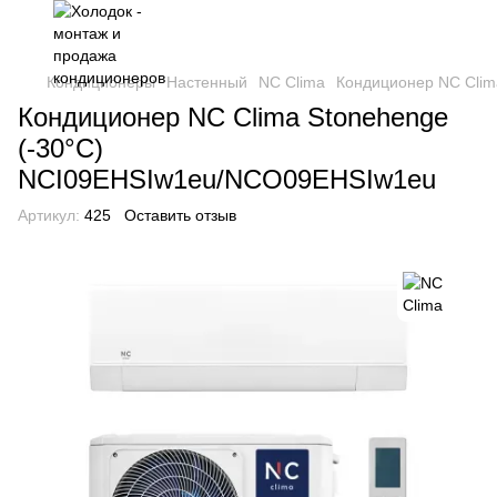
Кондиционеры
Настенный
NC Clima
Кондиционер NC Clim
Кондиционер NC Clima Stonehenge
(-30°C)
NCI09EHSIw1eu/NCO09EHSIw1eu
Артикул:
425
Оставить отзыв