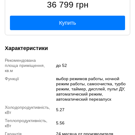
36 799 грн
Купить
Характеристики
Рекомендована
площа приміщення,
до 52
кв.м
Функції
выбор режимов работы, ночной
режим работы, самоочистка, турбо
режим, таймер, дисплей, пульт ДУ,
автоматический режим,
автоматический перезапуск
Холодопродуктивність,
5.27
кВт
Теплопродуктивність,
5.56
кВт
Гарантія
24 месяца от производителя