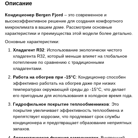
Описание
Кондиционер Bergen Fjord
– это современное и
высокоэффективное решение для создания комфортного
микроклимата в вашем доме. Рассмотрим основные
характеристики и преимущества этой модели более детально.
Основные характеристики:
Хладагент R32
: Использование экологически чистого
хладагента R32, который меньше влияет на глобальное
потепление по сравнению с традиционными
хладагентами.
Работа на обогрев при -15°С
: Кондиционер способен
эффективно работать на обогрев даже при низких
температурах окружающей среды до -15°С, что делает
его пригодным для использования в холодное время года.
Гидрофильное покрытие теплообменников
: Это
покрытие увеличивает эффективность теплообмена и
препятствует коррозии, что продлевает срок службы
кондиционера и предотвращает образование неприятных
запахов.
Автоматическая функция самоочистки
: Внутренний