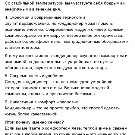
Со стабильной температурой вы чувствуете себя бодрыми и
энергичными в течение дня.
4. Экономия и современные технологии
Звучит парадоксально, но кондиционер может помочь
экономить энергию. Современные модели с инверторными
компрессорами оптимизируют потребление электричества,
работая более эффективно, чем традиционные обогреватели
или вентиляторы.
К тому же инвестиция в кондиционер окупается комфортом и
экономией на дополнительных устройствах: не нужны
обогреватели, осушители воздуха или вентиляторы.
5. Современность и удобство
Сегодня кондиционер – это не громоздкое устройство,
которое занимает пол стены. Большинство моделей
компактны, стильны и практически бесшумны.
6. Инвестиция в комфорт и здоровье
Кондиционер – это не просто прибор, это способ сделать
жизнь более качественной.
Итог: почему именно сейчас?
Если вы мечтаете о комфортном лете, теплой зиме и свежем
воздухе в любое время, то кондиционер – это именно то, что