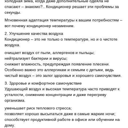
холодная зима, когда даже дополнительные одеяла не
спасают – знакомо?.. Кондиционер решает эти проблемы за
секунды.
Мгновенная адаптация температуры к вашим потребностям –
вот почему кондиционер незаменим.
2. Улучшение качества воздуха
Кондиционер – это не только о температуре, но и о чистоте
воздуха.
очищает воздух от пыли, аллергенов и пыльцы;
нейтрализует бактерии и вирусы;
снижает влажность, предупреждая появление плесени.
Особенно важно это аллергикам и семьям с детьми, ведь
чистый воздух – это залог здоровья и хорошего самочувствия.
3. Здоровье и комфортное самочувствие
Удушающий воздух и высокая температура часто приводят к
усталости, снижению концентрации и даже перегреву
организма.
уменьшает риск теплового стресса;
позволяет хорошо высыпаться даже в самые жаркие ночи;
способствует продуктивной работе в офисе или обучении на
дому.